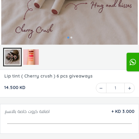
Lip tint ( Cherry crush ) 6 pcs giveaways
14.500 KD
1
اضافة كروت خاصة بالاسم
+
KD 3.000