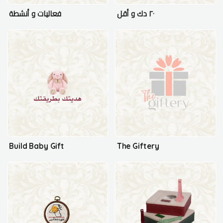
٢٠ دك و أقل
فعاليات و أنشطة
Build Baby Gift
The Giftery