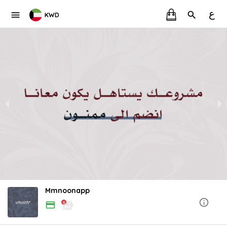
ع
KWD
Mmnoonapp