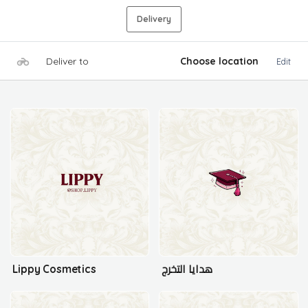
Delivery
Deliver to
Choose location
Edit
Lippy Cosmetics
هدايا التخرج