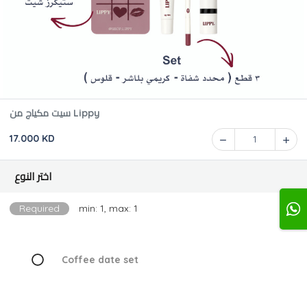
سيت مكياج من Lippy
17.000 KD
1
اختر النوع
Required
min: 1, max: 1
Coffee date set