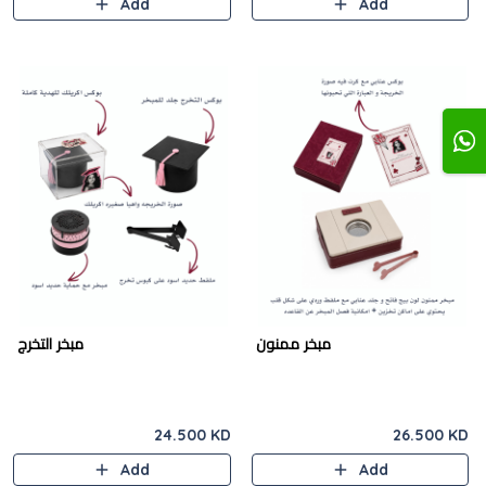
Add
Add
مبخر ممنون
مبخر التخرج
24.500 KD
26.500 KD
Add
Add